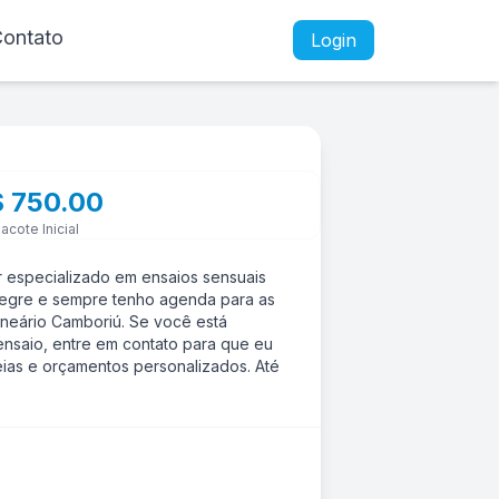
ontato
Login
 750.00
acote Inicial
r especializado em ensaios sensuais
legre e sempre tenho agenda para as
lneário Camboriú. Se você está
nsaio, entre em contato para que eu
eias e orçamentos personalizados. Até