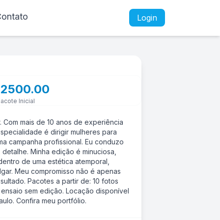
ontato
Login
 2500.00
acote Inicial
. Com mais de 10 anos de experiência
specialidade é dirigir mulheres para
uma campanha profissional. Eu conduzo
detalhe. Minha edição é minuciosa,
dentro de uma estética atemporal,
vulgar. Meu compromisso não é apenas
ultado. Pacotes a partir de: 10 fotos
o ensaio sem edição. Locação disponível
ulo. Confira meu portfólio.