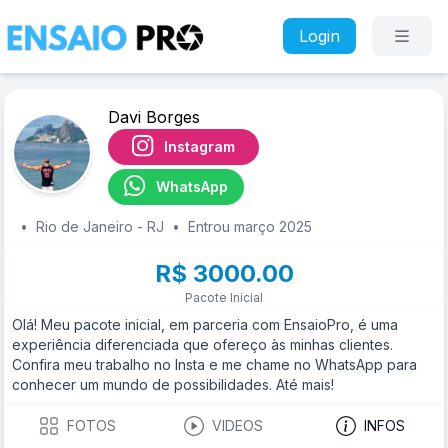
Login
Davi Borges
Instagram
WhatsApp
•
Rio de Janeiro - RJ
•
Entrou março 2025
R$ 3000.00
Pacote Inicial
Olá! Meu pacote inicial, em parceria com EnsaioPro, é uma
experiência diferenciada que ofereço às minhas clientes.
Confira meu trabalho no Insta e me chame no WhatsApp para
conhecer um mundo de possibilidades. Até mais!
FOTOS
VIDEOS
INFOS