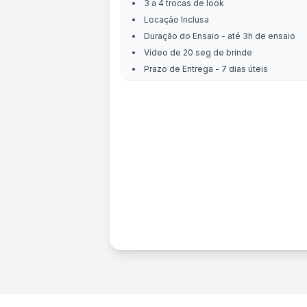
3 a 4 trocas de look
Locação Inclusa
Duração do Ensaio - até 3h de ensaio
Vídeo de 20 seg de brinde
Prazo de Entrega - 7 dias úteis