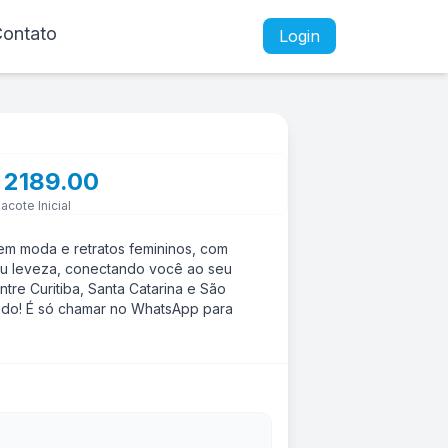
ontato
Login
 2189.00
acote Inicial
em moda e retratos femininos, com
 ou leveza, conectando você ao seu
ntre Curitiba, Santa Catarina e São
odo! É só chamar no WhatsApp para