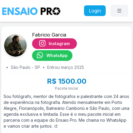
Login
Fabricio Garcia
Instagram
WhatsApp
•
São Paulo - SP
•
Entrou março 2025
R$ 1500.00
Pacote Inicial
Sou fotógrafo, mentor de fotógrafos e palestrante com 24 anos
de experiência na fotografia. Atendo mensalmente em Porto
Alegre, Florianópolis, Balneário Camboriú e São Paulo, com uma
agenda exclusiva e limitada. Esse é o meu pacote inicial em
parceria com a equipe do Ensaio Pro. Me chama no WhatsApp
e vamos criar arte juntos. 🎨