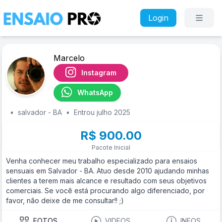
Login
Marcelo
Instagram
WhatsApp
•
salvador - BA
•
Entrou julho 2025
R$ 900.00
Pacote Inicial
Venha conhecer meu trabalho especializado para ensaios
sensuais em Salvador - BA. Atuo desde 2010 ajudando minhas
clientes a terem mais alcance e resultado com seus objetivos
comerciais. Se você está procurando algo diferenciado, por
favor, não deixe de me consultar!! ;)
FOTOS
VIDEOS
INFOS