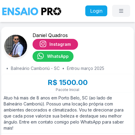
Login
Daniel Quadros
Instagram
WhatsApp
•
Balneário Camboriú - SC
•
Entrou março 2025
R$ 1500.00
Pacote Inicial
Atuo há mais de 8 anos em Porto Belo, SC (ao lado de
Balneário Camboriú). Possuo uma locação própria com
ambientes decorados e climatizados. Vou te direcionar para
que cada pose valorize sua beleza e destaque seu melhor
ângulo. Entre em contato comigo pelo WhatsApp para saber
mais!