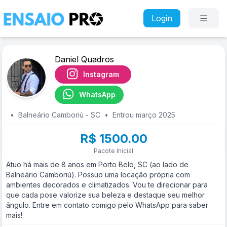
Login
Daniel Quadros
Instagram
WhatsApp
•
Balneário Camboriú - SC
•
Entrou março 2025
R$ 1500.00
Pacote Inicial
Atuo há mais de 8 anos em Porto Belo, SC (ao lado de
Balneário Camboriú). Possuo uma locação própria com
ambientes decorados e climatizados. Vou te direcionar para
que cada pose valorize sua beleza e destaque seu melhor
ângulo. Entre em contato comigo pelo WhatsApp para saber
mais!